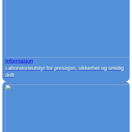
Informasjon
Laboratorieutstyr for presisjon, sikkerhet og smidig
drift