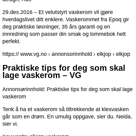
29.des.2016 – Et velutstyrt vaskerom vil gjøre
hverdagslivet ditt enklere. Vaskerommet fra Epoq gir
deg praktiske løsninger, 35 års garanti og en
innredning som passer din smak og lommebok helt
perfekt.
https:// www.vg.no › annonsorinnhold › elkjop › elkjop
Praktiske tips for deg som skal
lage vaskerom – VG
Annonsørinnhold: Praktiske tips for deg som skal lage
vaskerom
Tenk å ha et vaskerom så tiltrekkende at klesvasken
går som en drøm. En umulig oppgave, sier du. Neida,
sier vi.