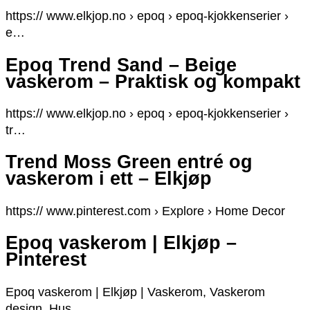
https:// www.elkjop.no › epoq › epoq-kjokkenserier ›
e…
Epoq Trend Sand – Beige
vaskerom – Praktisk og kompakt
https:// www.elkjop.no › epoq › epoq-kjokkenserier ›
tr…
Trend Moss Green entré og
vaskerom i ett – Elkjøp
https:// www.pinterest.com › Explore › Home Decor
Epoq vaskerom | Elkjøp –
Pinterest
Epoq vaskerom | Elkjøp | Vaskerom, Vaskerom
design, Hus