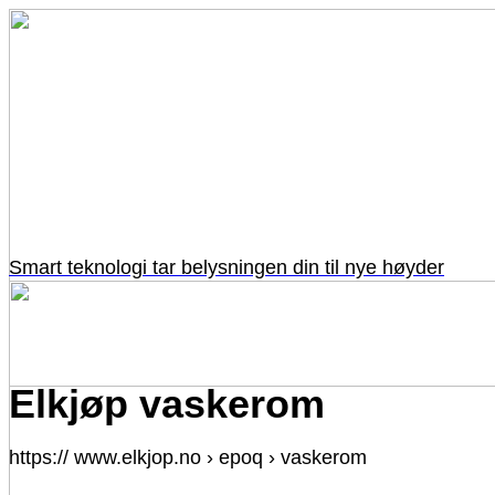
Smart teknologi tar belysningen din til nye høyder
Elkjøp vaskerom
https:// www.elkjop.no › epoq › vaskerom