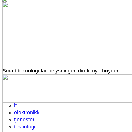
Smart teknologi tar belysningen din til nye høyder
it
elektronikk
tjenester
teknologi