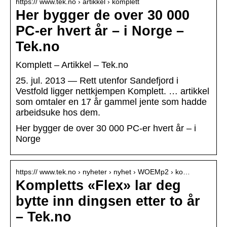
https:// www.tek.no › artikkel › komplett
Her bygger de over 30 000
PC-er hvert år – i Norge –
Tek.no
Komplett – Artikkel – Tek.no
25. jul. 2013 — Rett utenfor Sandefjord i
Vestfold ligger nettkjempen Komplett. … artikkel
som omtaler en 17 år gammel jente som hadde
arbeidsuke hos dem.
Her bygger de over 30 000 PC-er hvert år – i
Norge
https:// www.tek.no › nyheter › nyhet › WOEMp2 › ko…
Kompletts «Flex» lar deg
bytte inn dingsen etter to år
– Tek.no