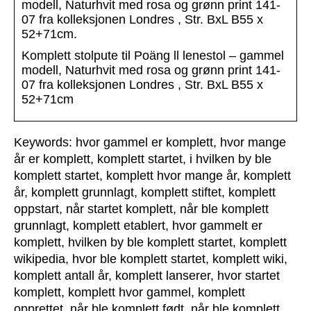
modell, Naturhvit med rosa og grønn print 141-
07 fra kolleksjonen Londres , Str. BxL B55 x
52+71cm.
Komplett stolpute til Poäng ll lenestol – gammel
modell, Naturhvit med rosa og grønn print 141-
07 fra kolleksjonen Londres , Str. BxL B55 x
52+71cm
Keywords: hvor gammel er komplett, hvor mange
år er komplett, komplett startet, i hvilken by ble
komplett startet, komplett hvor mange år, komplett
år, komplett grunnlagt, komplett stiftet, komplett
oppstart, når startet komplett, når ble komplett
grunnlagt, komplett etablert, hvor gammelt er
komplett, hvilken by ble komplett startet, komplett
wikipedia, hvor ble komplett startet, komplett wiki,
komplett antall år, komplett lanserer, hvor startet
komplett, komplett hvor gammel, komplett
opprettet, når ble komplett født, når ble komplett