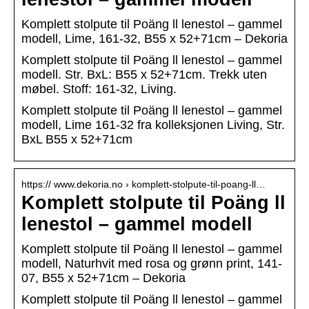
Komplett stolpute til Poäng ll lenestol – gammel
modell, Lime, 161-32, B55 x 52+71cm – Dekoria
Komplett stolpute til Poäng ll lenestol – gammel
modell. Str. BxL: B55 x 52+71cm. Trekk uten
møbel. Stoff: 161-32, Living.
Komplett stolpute til Poäng ll lenestol – gammel
modell, Lime 161-32 fra kolleksjonen Living, Str.
BxL B55 x 52+71cm
https:// www.dekoria.no › komplett-stolpute-til-poang-ll…
Komplett stolpute til Poäng ll
lenestol – gammel modell
Komplett stolpute til Poäng ll lenestol – gammel
modell, Naturhvit med rosa og grønn print, 141-
07, B55 x 52+71cm – Dekoria
Komplett stolpute til Poäng ll lenestol – gammel