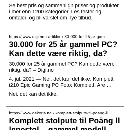
Se best pris og sammenlign priser og produkter
i mer enn 1200 kategorier. Les tester og
omtaler, og bli varslet om nye tilbud.
https:// www.digi.no › artikler › 30-000-for-25-ar-gam…
30.000 for 25 år gammel PC?
Kan dette være riktig, da?
30.000 for 25 år gammel PC? Kan dette være
riktig, da? – Digi.no
4. jul. 2021 — Nei, det kan det ikke. Komplett
i210 Epic Gaming PC Foto: Komplett. Are …
Nei, det kan det ikke.
https:// www.dekoria.no › komplett-stolpute-til-poang-ll…
Komplett stolpute til Poäng ll
lenestol – gammel modell