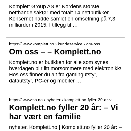
Komplett Group AS er Nordens største
netthandelsaktør med totalt 14 nettbutikker. …
Konsernet hadde samlet en omsetning på 7,3
milliarder i 2015. I tillegg til …
https:// www.komplett.no › kundeservice › om-oss
Om oss – – Komplett.no
Komplett.no er butikken for alle som synes
hverdagen blir litt morsommere med elektronikk!
Hos oss finner du alt fra gamingutstyr,
datautstyr, PC-er og mobiler …
https:// www.sb.no › nyheter › komplett-no-fyller-20-ar-vi…
Komplett.no fyller 20 år: – Vi
har vært en familie
nyheter, Komplett.no | Komplett.no fyller 20 år: –