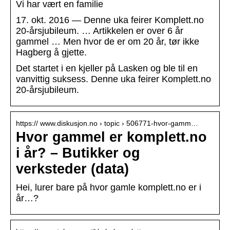
Vi har vært en familie
17. okt. 2016 — Denne uka feirer Komplett.no
20-årsjubileum. … Artikkelen er over 6 år
gammel … Men hvor de er om 20 år, tør ikke
Hagberg å gjette.
Det startet i en kjeller på Lasken og ble til en
vanvittig suksess. Denne uka feirer Komplett.no
20-årsjubileum.
https:// www.diskusjon.no › topic › 506771-hvor-gamm…
Hvor gammel er komplett.no
i år? – Butikker og
verksteder (data)
Hei, lurer bare på hvor gamle komplett.no er i
år…?