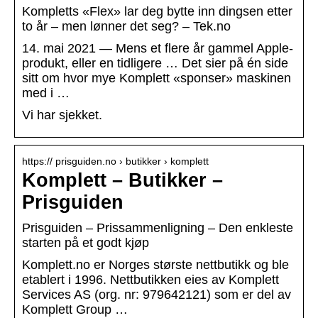
Kompletts «Flex» lar deg bytte inn dingsen etter
to år – men lønner det seg? – Tek.no
14. mai 2021 — Mens et flere år gammel Apple-
produkt, eller en tidligere … Det sier på én side
sitt om hvor mye Komplett «sponser» maskinen
med i …
Vi har sjekket.
https:// prisguiden.no › butikker › komplett
Komplett – Butikker –
Prisguiden
Prisguiden – Prissammenligning – Den enkleste
starten på et godt kjøp
Komplett.no er Norges største nettbutikk og ble
etablert i 1996. Nettbutikken eies av Komplett
Services AS (org. nr: 979642121) som er del av
Komplett Group …