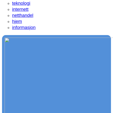
teknologi
internett
netthandel
hjem
informasjon