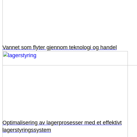
Vannet som flyter gjennom teknologi og handel
Optimalisering av lagerprosesser med et effektivt
lagerstyringssystem