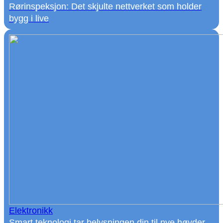
Rørinspeksjon: Det skjulte nettverket som holder
bygg i live
Elektronikk
Smart teknologi tar belysningen din til nye høyder