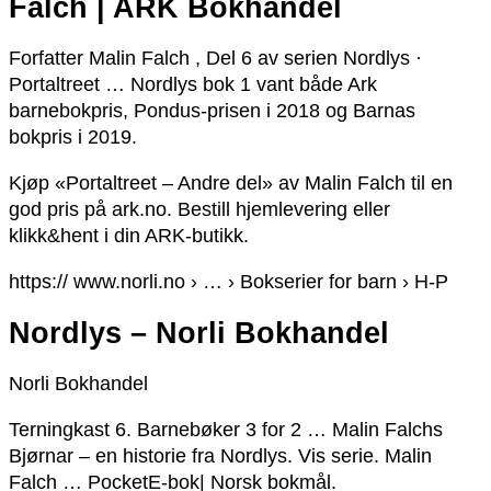
Falch | ARK Bokhandel
Forfatter Malin Falch , Del 6 av serien Nordlys ·
Portaltreet … Nordlys bok 1 vant både Ark
barnebokpris, Pondus-prisen i 2018 og Barnas
bokpris i 2019.
Kjøp «Portaltreet – Andre del» av Malin Falch til en
god pris på ark.no. Bestill hjemlevering eller
klikk&hent i din ARK-butikk.
https:// www.norli.no › … › Bokserier for barn › H-P
Nordlys – Norli Bokhandel
Norli Bokhandel
Terningkast 6. Barnebøker 3 for 2 … Malin Falchs
Bjørnar – en historie fra Nordlys. Vis serie. Malin
Falch … PocketE-bok| Norsk bokmål.