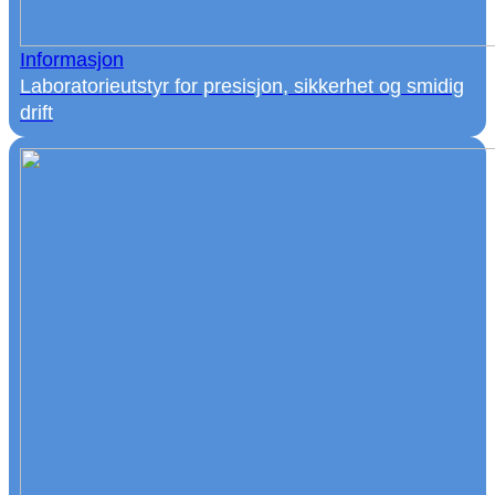
Informasjon
Laboratorieutstyr for presisjon, sikkerhet og smidig
drift