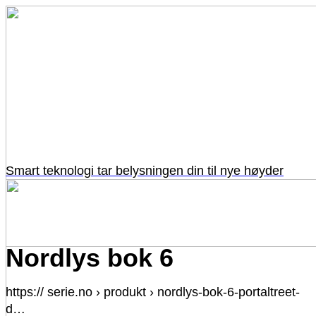
Smart teknologi tar belysningen din til nye høyder
Nordlys bok 6
https:// serie.no › produkt › nordlys-bok-6-portaltreet-
d…