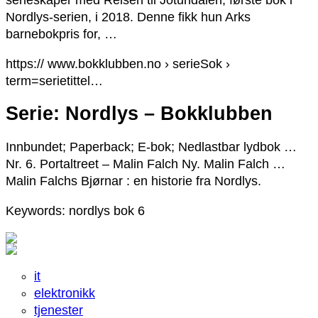
Nordlys-serien, i 2018. Denne fikk hun Arks
barnebokpris for, …
https:// www.bokklubben.no › serieSok ›
term=serietittel…
Serie: Nordlys – Bokklubben
Innbundet; Paperback; E-bok; Nedlastbar lydbok …
Nr. 6. Portaltreet – Malin Falch Ny. Malin Falch …
Malin Falchs Bjørnar : en historie fra Nordlys.
Keywords: nordlys bok 6
it
elektronikk
tjenester