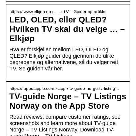
https:// www.elkjop.no › … › TV – Guider og artikler
LED, OLED, eller QLED?
Hvilken TV skal du velge … –
Elkjøp
Hva er forskjellen mellom LED, OLED og
QLED? Elkjøp guider deg gjennom de ulike
begrepene og alternativene, så du velger rett
TV. Se guiden vår her.
https:// apps.apple.com › app › tv-guide-norge-tv-listing…
TV-guide Norge – TV Listings
Norway on the App Store
Read reviews, compare customer ratings, see
screenshots and learn more about TV-guide
Norge – TV Listings Norway. Download TV-
guide Norge – TV Listings …