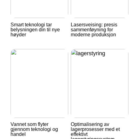
Smart teknologi tar
Lasersveising: presis
belysningen din til nye
sammenføyning for
høyder
moderne produksjon
Vannet som flyter
Optimalisering av
gjennom teknologi og
lagerprosesser med et
handel
effektivt