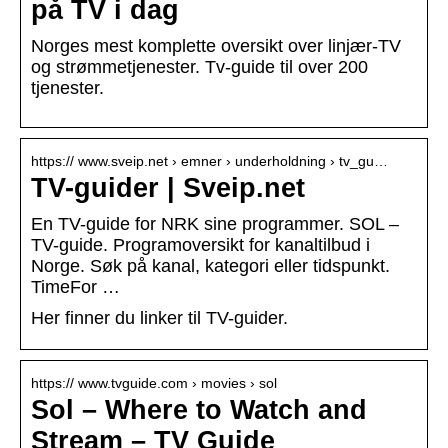
på TV i dag
Norges mest komplette oversikt over linjær-TV
og strømmetjenester. Tv-guide til over 200
tjenester.
https:// www.sveip.net › emner › underholdning › tv_gu…
TV-guider | Sveip.net
En TV-guide for NRK sine programmer. SOL –
TV-guide. Programoversikt for kanaltilbud i
Norge. Søk på kanal, kategori eller tidspunkt.
TimeFor …
Her finner du linker til TV-guider.
https:// www.tvguide.com › movies › sol
Sol – Where to Watch and
Stream – TV Guide