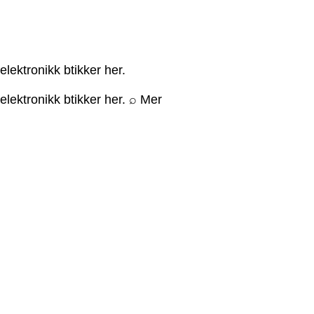
lektronikk btikker her.
elektronikk btikker her. ⌕ Mer