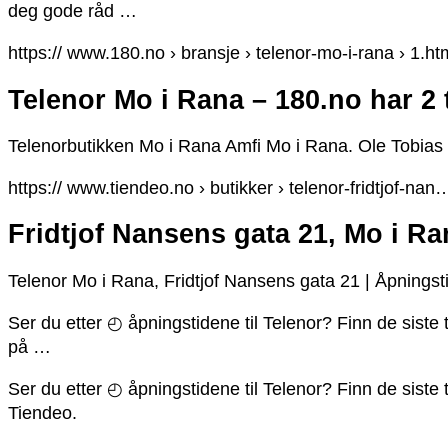
deg gode råd …
https:// www.180.no › bransje › telenor-mo-i-rana › 1.ht
Telenor Mo i Rana – 180.no har 2 t
Telenorbutikken Mo i Rana Amfi Mo i Rana. Ole Tobias 
https:// www.tiendeo.no › butikker › telenor-fridtjof-nan
Fridtjof Nansens gata 21, Mo i Ra
Telenor Mo i Rana, Fridtjof Nansens gata 21 | Åpningsti
Ser du etter ◴ åpningstidene til Telenor? Finn de siste
på …
Ser du etter ◴ åpningstidene til Telenor? Finn de siste
Tiendeo.