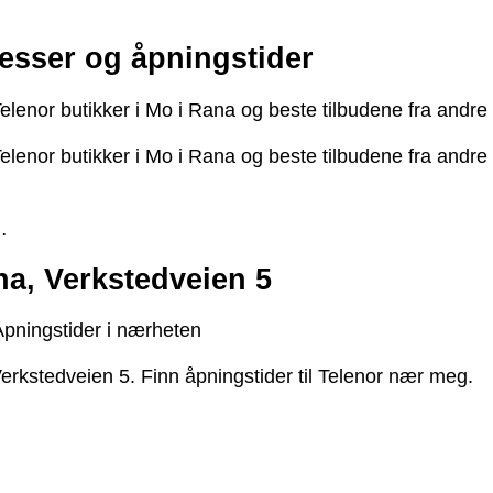
resser og åpningstider
lenor butikker i Mo i Rana og beste tilbudene fra andre e
elenor butikker i Mo i Rana og beste tilbudene fra andre 
…
ana, Verkstedveien 5
 Åpningstider i nærheten
erkstedveien 5. Finn åpningstider til Telenor nær meg.