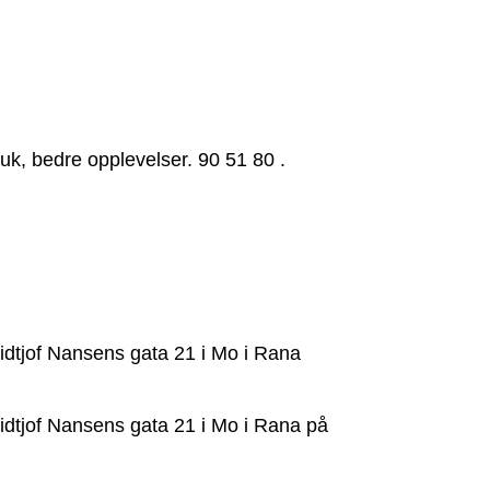
k, bedre opplevelser. 90 51 80 .
ridtjof Nansens gata 21 i Mo i Rana
ridtjof Nansens gata 21 i Mo i Rana på