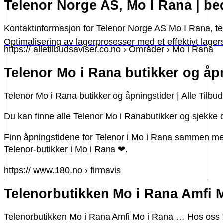
Telenor Norge AS, Mo I Rana | bed
Kontaktinformasjon for Telenor Norge AS Mo I Rana, t
Optimalisering av lagerprosesser med et effektivt lage
https:// alletilbudsaviser.co.no › Områder › Mo i Rana
Telenor Mo i Rana butikker og åpn
Telenor Mo i Rana butikker og åpningstider | Alle Tilbud
Du kan finne alle Telenor Mo i Ranabutikker og sjekke d
Finn åpningstidene for Telenor i Mo i Rana sammen med
Telenor-butikker i Mo i Rana ❤.
https:// www.180.no › firmavis
Telenorbutikken Mo i Rana Amfi M
Telenorbutikken Mo i Rana Amfi Mo i Rana … Hos oss fin