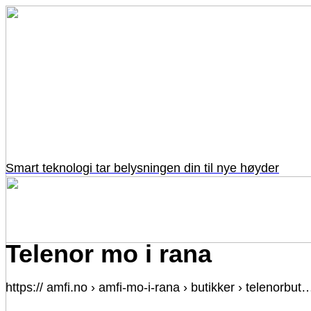
Smart teknologi tar belysningen din til nye høyder
Telenor mo i rana
https:// amfi.no › amfi-mo-i-rana › butikker › telenorbut