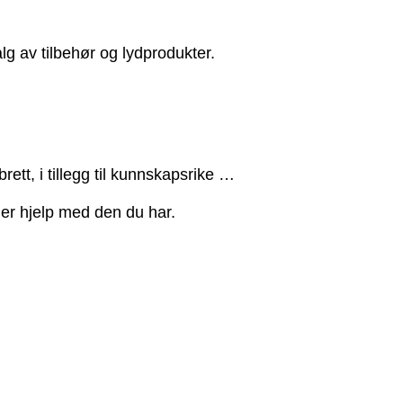
lg av tilbehør og lydprodukter.
ett, i tillegg til kunnskapsrike …
ller hjelp med den du har.