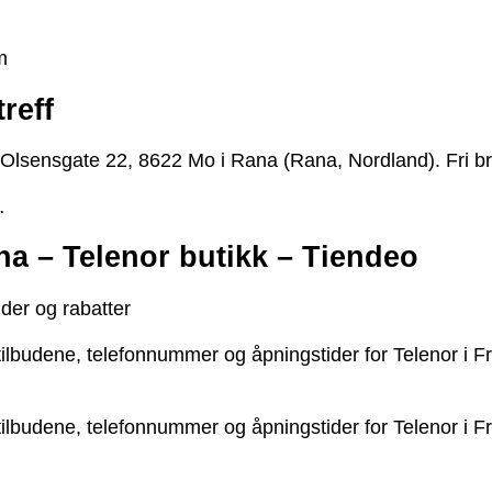
m
reff
Olsensgate 22, 8622 Mo i Rana (Rana, Nordland). Fri bru
…
na – Telenor butikk – Tiendeo
der og rabatter
 tilbudene, telefonnummer og åpningstider for Telenor i F
 tilbudene, telefonnummer og åpningstider for Telenor i F