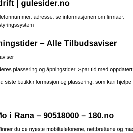
rift | gulesider.no
elefonnummer, adresse, se informasjonen om firmaer.
rstyringssystem
ingstider – Alle Tilbudsaviser
aviser
eres plassering og åpningstider. Spar tid med oppdatert 
 siste butikkinformasjon og plassering, som kan hjelpe 
o i Rana – 90518000 – 180.no
ner du de nyeste mobiltelefonene, nettbrettene og masse