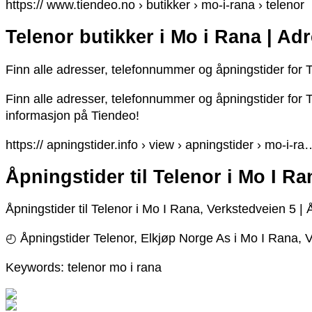
https:// www.tiendeo.no › butikker › mo-i-rana › telenor
Telenor butikker i Mo i Rana | Ad
Finn alle adresser, telefonnummer og åpningstider for Te
Finn alle adresser, telefonnummer og åpningstider for T
informasjon på Tiendeo!
https:// apningstider.info › view › apningstider › mo-i-ra
Åpningstider til Telenor i Mo I R
Åpningstider til Telenor i Mo I Rana, Verkstedveien 5 |
◴ Åpningstider Telenor, Elkjøp Norge As i Mo I Rana, V
Keywords: telenor mo i rana