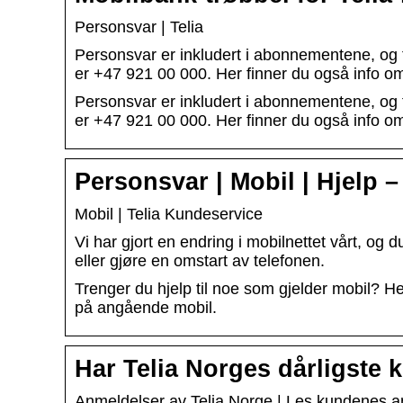
Personsvar | Telia
Personsvar er inkludert i abonnementene, og 
er +47 921 00 000. Her finner du også info 
Personsvar er inkludert i abonnementene, og 
er +47 921 00 000. Her finner du også info om 
Personsvar | Mobil | Hjelp –
Mobil | Telia Kundeservice
Vi har gjort en endring i mobilnettet vårt, og d
eller gjøre en omstart av telefonen.
Trenger du hjelp til noe som gjelder mobil? He
på angående mobil.
Har Telia Norges dårligste
Anmeldelser av Telia Norge | Les kundenes an