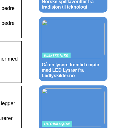
Norske spillfavoritter fra
tradisjon til teknologi
a bedre
a bedre
ELEKTRONIKK
mmer med
Gå en lysere fremtid i møte
med LED Lysrør fra
Ledlyskilder.no
 legger
urerer
INFORMASJON