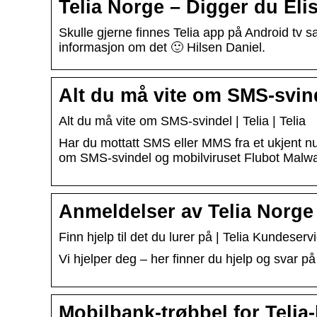
Telia Norge – Digger du Eli
Skulle gjerne finnes Telia app på Android tv s
informasjon om det 🙂 Hilsen Daniel.
Alt du må vite om SMS-svind
Alt du må vite om SMS-svindel | Telia | Telia
Har du mottatt SMS eller MMS fra et ukjent 
om SMS-svindel og mobilviruset Flubot Malwa
Anmeldelser av Telia Norge |
Finn hjelp til det du lurer på | Telia Kundeserv
Vi hjelper deg – her finner du hjelp og svar 
Mobilbank-trøbbel for Telia