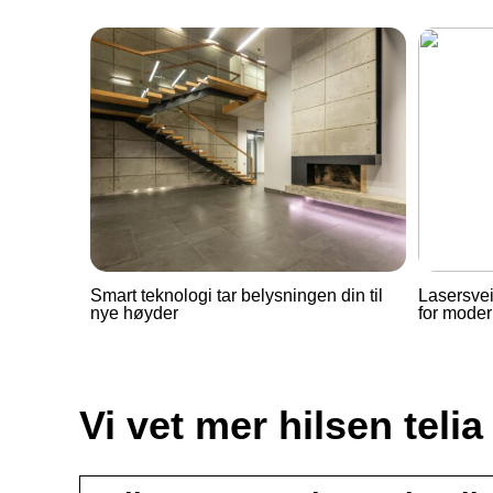
Smart teknologi tar belysningen din til
Lasersve
nye høyder
for mode
Vi vet mer hilsen telia