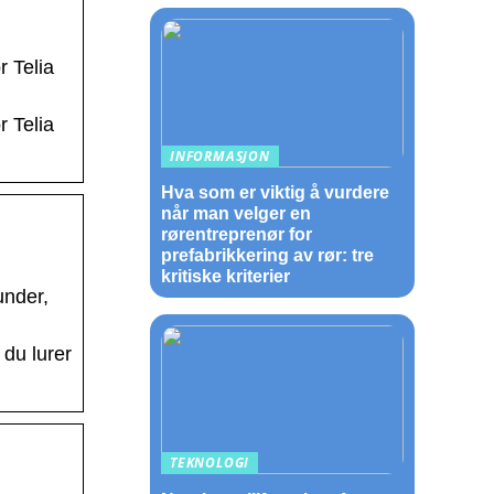
r Telia
r Telia
INFORMASJON
Hva som er viktig å vurdere
når man velger en
rørentreprenør for
prefabrikkering av rør: tre
kritiske kriterier
under,
 du lurer
TEKNOLOGI