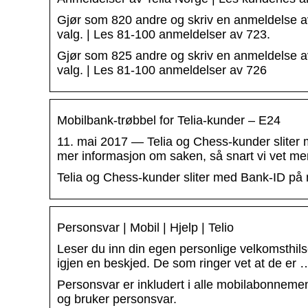
Gjør som 820 andre og skriv en anmeldelse a
valg. | Les 81-100 anmeldelser av 723.
Gjør som 825 andre og skriv en anmeldelse a
valg. | Les 81-100 anmeldelser av 726
Mobilbank-trøbbel for Telia-kunder – E24
11. mai 2017 — Telia og Chess-kunder sliter 
mer informasjon om saken, så snart vi vet me
Telia og Chess-kunder sliter med Bank-ID på m
Personsvar | Mobil | Hjelp | Telio
Leser du inn din egen personlige velkomsthils
igjen en beskjed. De som ringer vet at de er 
Personsvar er inkludert i alle mobilabonnement
og bruker personsvar.