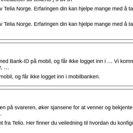
v Telia Norge. Erfaringen din kan hjelpe mange med å t
v Telia Norge. Erfaringen din kan hjelpe mange med å t
med Bank-ID på mobil, og får ikke logget inn i … Vi ko
r, …
obil, og får ikke logget inn i mobilbanken.
en på svareren, øker sjansene for at venner og bekjente
…
 fra Telio. Her finner du veiledning til hvordan du konfig