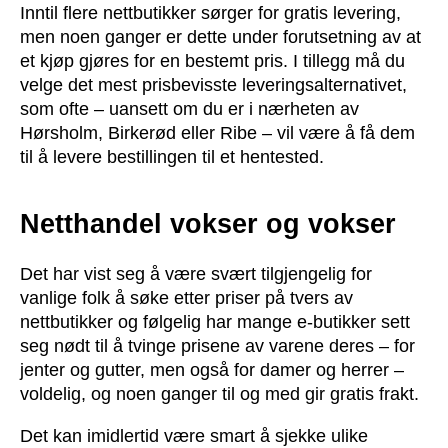
Inntil flere nettbutikker sørger for gratis levering,
men noen ganger er dette under forutsetning av at
et kjøp gjøres for en bestemt pris. I tillegg må du
velge det mest prisbevisste leveringsalternativet,
som ofte – uansett om du er i nærheten av
Hørsholm, Birkerød eller Ribe – vil være å få dem
til å levere bestillingen til et hentested.
Netthandel vokser og vokser
Det har vist seg å være svært tilgjengelig for
vanlige folk å søke etter priser på tvers av
nettbutikker og følgelig har mange e-butikker sett
seg nødt til å tvinge prisene av varene deres – for
jenter og gutter, men også for damer og herrer –
voldelig, og noen ganger til og med gir gratis frakt.
Det kan imidlertid være smart å sjekke ulike