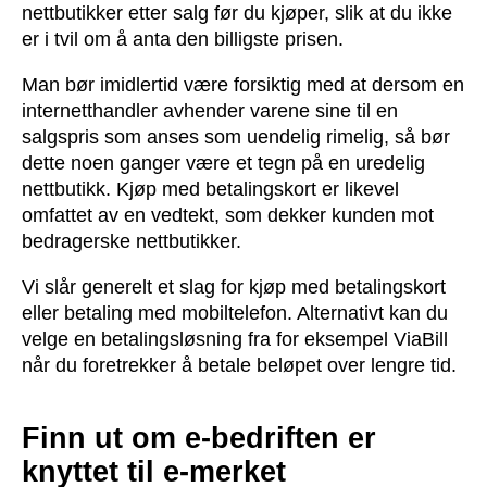
nettbutikker etter salg før du kjøper, slik at du ikke
er i tvil om å anta den billigste prisen.
Man bør imidlertid være forsiktig med at dersom en
internetthandler avhender varene sine til en
salgspris som anses som uendelig rimelig, så bør
dette noen ganger være et tegn på en uredelig
nettbutikk. Kjøp med betalingskort er likevel
omfattet av en vedtekt, som dekker kunden mot
bedragerske nettbutikker.
Vi slår generelt et slag for kjøp med betalingskort
eller betaling med mobiltelefon. Alternativt kan du
velge en betalingsløsning fra for eksempel ViaBill
når du foretrekker å betale beløpet over lengre tid.
Finn ut om e-bedriften er
knyttet til e-merket