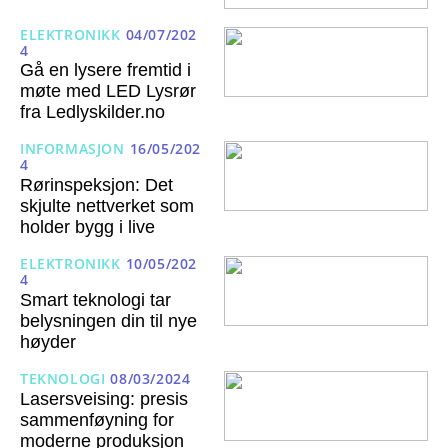
ELEKTRONIKK
04/07/202
4
Gå en lysere fremtid i
møte med LED Lysrør
fra Ledlyskilder.no
INFORMASJON
16/05/202
4
Rørinspeksjon: Det
skjulte nettverket som
holder bygg i live
ELEKTRONIKK
10/05/202
4
Smart teknologi tar
belysningen din til nye
høyder
TEKNOLOGI
08/03/2024
Lasersveising: presis
sammenføyning for
moderne produksjon