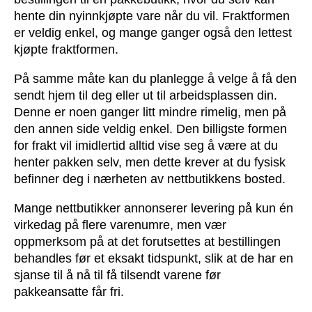
hente din nyinnkjøpte vare når du vil. Fraktformen
er veldig enkel, og mange ganger også den lettest
kjøpte fraktformen.
På samme måte kan du planlegge å velge å få den
sendt hjem til deg eller ut til arbeidsplassen din.
Denne er noen ganger litt mindre rimelig, men på
den annen side veldig enkel. Den billigste formen
for frakt vil imidlertid alltid vise seg å være at du
henter pakken selv, men dette krever at du fysisk
befinner deg i nærheten av nettbutikkens bosted.
Mange nettbutikker annonserer levering på kun én
virkedag på flere varenumre, men vær
oppmerksom på at det forutsettes at bestillingen
behandles før et eksakt tidspunkt, slik at de har en
sjanse til å nå til få tilsendt varene før
pakkeansatte får fri.