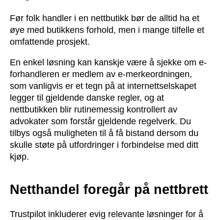
Før folk handler i en nettbutikk bør de alltid ha et
øye med butikkens forhold, men i mange tilfelle et
omfattende prosjekt.
En enkel løsning kan kanskje være å sjekke om e-
forhandleren er medlem av e-merkeordningen,
som vanligvis er et tegn på at internettselskapet
legger til gjeldende danske regler, og at
nettbutikken blir rutinemessig kontrollert av
advokater som forstår gjeldende regelverk. Du
tilbys også muligheten til å få bistand dersom du
skulle støte på utfordringer i forbindelse med ditt
kjøp.
Netthandel foregår på nettbrett
Trustpilot inkluderer evig relevante løsninger for å