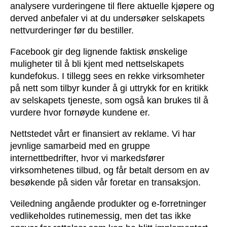
analysere vurderingene til flere aktuelle kjøpere og
derved anbefaler vi at du undersøker selskapets
nettvurderinger før du bestiller.
Facebook gir deg lignende faktisk ønskelige
muligheter til å bli kjent med nettselskapets
kundefokus. I tillegg sees en rekke virksomheter
på nett som tilbyr kunder å gi uttrykk for en kritikk
av selskapets tjeneste, som også kan brukes til å
vurdere hvor fornøyde kundene er.
Nettstedet vårt er finansiert av reklame. Vi har
jevnlige samarbeid med en gruppe
internettbedrifter, hvor vi markedsfører
virksomhetenes tilbud, og får betalt dersom en av
besøkende på siden vår foretar en transaksjon.
Veiledning angående produkter og e-forretninger
vedlikeholdes rutinemessig, men det tas ikke