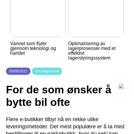
Vannet som flyter
Optimalisering av
gjennom teknologi og
lagerprosesser med et
handel
effektivt
lagerstyringssystem
05/09/2022
Uncategorized
For de som ønsker å
bytte bil ofte
Flere e-butikker tilbyr nå en rekke ulike
leveringsmetoder. Det mest populære er å ta med
bestillingen til en pakkebutikk, hvor du selv kan