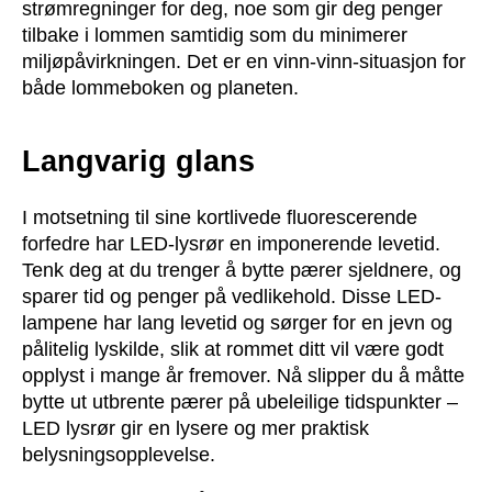
strømregninger for deg, noe som gir deg penger
tilbake i lommen samtidig som du minimerer
miljøpåvirkningen. Det er en vinn-vinn-situasjon for
både lommeboken og planeten.
Langvarig glans
I motsetning til sine kortlivede fluorescerende
forfedre har LED-lysrør en imponerende levetid.
Tenk deg at du trenger å bytte pærer sjeldnere, og
sparer tid og penger på vedlikehold. Disse LED-
lampene har lang levetid og sørger for en jevn og
pålitelig lyskilde, slik at rommet ditt vil være godt
opplyst i mange år fremover. Nå slipper du å måtte
bytte ut utbrente pærer på ubeleilige tidspunkter –
LED lysrør gir en lysere og mer praktisk
belysningsopplevelse.