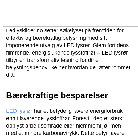
Ledlyskilder.no setter søkelyset på fremtiden for
effektiv og bærekraftig belysning med sitt
imponerende utvalg av LED lysrør. Glem fortidens
flimrende, energislukende lysstoffrør – LED lysrør
tilbyr en transformativ løsning for dine
belysningsbehov. Se her hvordan de løfter rommet
ditt:
Bærekraftige besparelser
LED lysrør
har et betydelig lavere energiforbruk
enn tilsvarende lysstoffrør. Forestill deg et sterkt
opplyst arbeidsområde eller hjemmemiljø, men
med et mindre karbonavtrykk. Dette betyr lavere