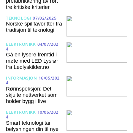
prefabrikkering av rør:
tre kritiske kriterier
TEKNOLOGI
07/02/2025
Norske spillfavoritter fra
tradisjon til teknologi
ELEKTRONIKK
04/07/202
4
Gå en lysere fremtid i
møte med LED Lysrør
fra Ledlyskilder.no
INFORMASJON
16/05/202
4
Rørinspeksjon: Det
skjulte nettverket som
holder bygg i live
ELEKTRONIKK
10/05/202
4
Smart teknologi tar
belysningen din til nye