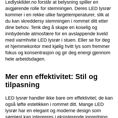
Ledlyskilder.no forstår at belysning spiller en
avgjørende rolle for stemningen. Deres LED lysrør
kommer i en rekke ulike fargetemperaturer, slik at
du kan skreddersy stemningen i rommet ditt etter
dine behov. Tenk deg å skape en koselig og
innbydende atmosfære for en avslappende kveld
med varmhvite LED lysrør i stuen. Eller se for deg
et hjemmekontor med kjølig hvitt lys som fremmer
fokus og konsentrasjon og gir deg energi gjennom
hele arbeidsdagen.
Mer enn effektivitet: Stil og
tilpasning
LED lysrør handler ikke bare om effektivitet; de kan
også løfte estetikken i rommet ditt. Mange LED
lysrør har en elegant og moderne design som
sømløst kan integreres i eksisterende innredning.