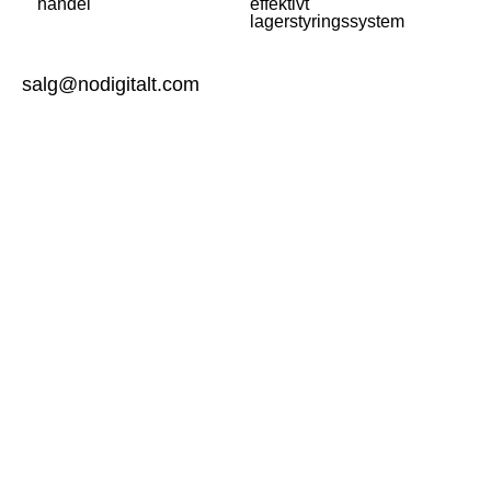
handel
effektivt
lagerstyringssystem
salg@nodigitalt.com