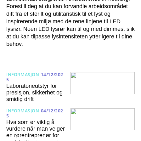
Forestill deg at du kan forvandle arbeidsområdet
ditt fra et sterilt og utilitaristisk til et lyst og
inspirerende miljø med de rene linjene til LED
lysrør. Noen LED lysrør kan til og med dimmes, slik
at du kan tilpasse lysintensiteten ytterligere til dine
behov.
INFORMASJON
14/12/202
5
Laboratorieutstyr for
presisjon, sikkerhet og
smidig drift
INFORMASJON
04/12/202
5
Hva som er viktig å
vurdere når man velger
en rørentreprenør for